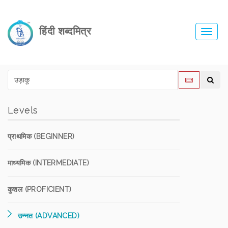
हिंदी शब्दमित्र
Toggl
navig
Levels
प्राथमिक (BEGINNER)
माध्यमिक (INTERMEDIATE)
कुशल (PROFICIENT)
उन्नत (ADVANCED)