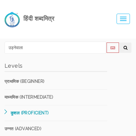
हिंदी शब्दमित्र
Toggl
navig
Levels
प्राथमिक (BEGINNER)
माध्यमिक (INTERMEDIATE)
कुशल (PROFICIENT)
उन्नत (ADVANCED)