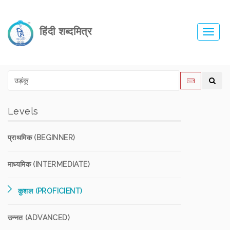
हिंदी शब्दमित्र
Toggl
navig
Levels
प्राथमिक (BEGINNER)
माध्यमिक (INTERMEDIATE)
कुशल (PROFICIENT)
उन्नत (ADVANCED)