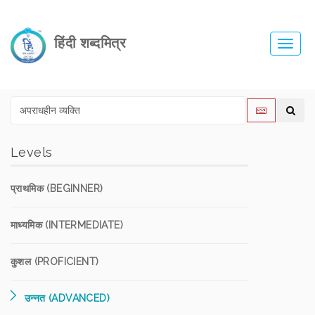
हिंदी शब्दमित्र
Toggl
navig
Levels
प्राथमिक (BEGINNER)
माध्यमिक (INTERMEDIATE)
कुशल (PROFICIENT)
उन्नत (ADVANCED)