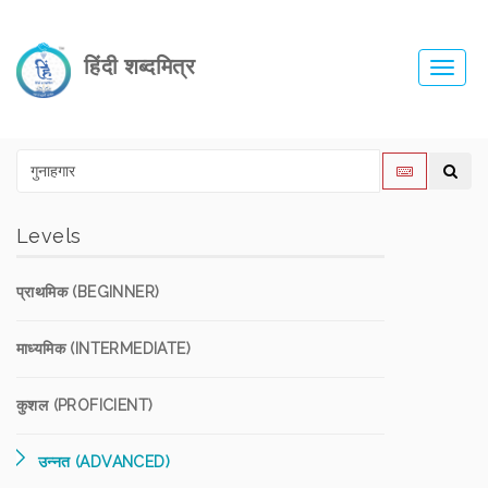
हिंदी शब्दमित्र
Toggl
navig
Levels
प्राथमिक (BEGINNER)
माध्यमिक (INTERMEDIATE)
कुशल (PROFICIENT)
उन्नत (ADVANCED)