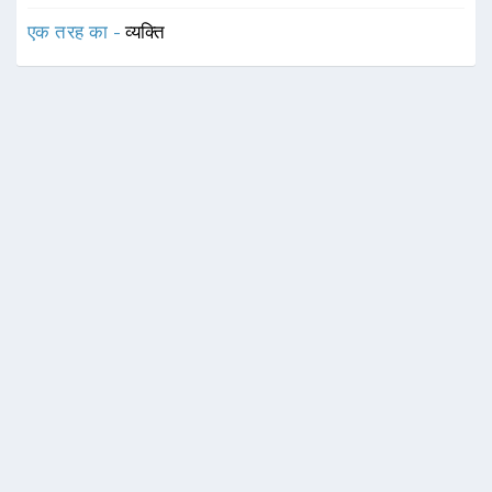
एक तरह का -
व्यक्ति