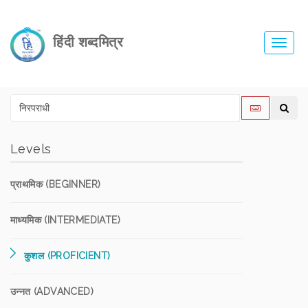
हिंदी शब्दमित्र
Toggl
navig
Levels
प्राथमिक (BEGINNER)
माध्यमिक (INTERMEDIATE)
कुशल (PROFICIENT)
उन्नत (ADVANCED)