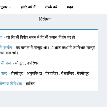
अनुसार
हमारे बारे में
संपर्क करें
मदद
विशेषण
षा -
जो किसी विशेष समय में किसी स्थान विशेष पर हो
में प्रयोग -
वह क्लास में मौजूद था। / आज कक्षा में उपस्थित छात्रों
ख्या कम थी।
र्थी शब्द -
मौजूद
,
उपस्थित
 शब्द -
ग़ैरमौज़ूद
,
अनुपस्थित
,
ग़ैरहाज़िर
,
गैरहाजिर
,
गैरमौजूद
विन्यास विविधता -
हाज़िर