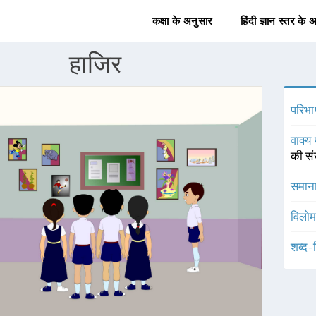
कक्षा के अनुसार
हिंदी ज्ञान स्तर के 
हाजिर
परिभा
वाक्य 
की सं
समाना
विलोम
शब्द-