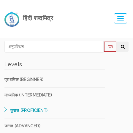
हिंदी शब्दमित्र
Toggl
navig
Levels
प्राथमिक (BEGINNER)
माध्यमिक (INTERMEDIATE)
कुशल (PROFICIENT)
उन्नत (ADVANCED)