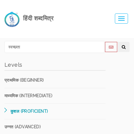
हिंदी शब्दमित्र
Toggl
navig
Levels
प्राथमिक (BEGINNER)
माध्यमिक (INTERMEDIATE)
कुशल (PROFICIENT)
उन्नत (ADVANCED)