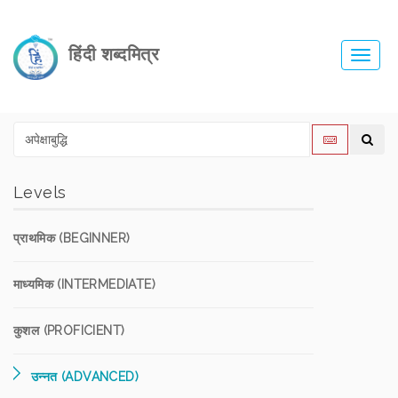
हिंदी शब्दमित्र
Toggl
navig
Levels
प्राथमिक (BEGINNER)
माध्यमिक (INTERMEDIATE)
कुशल (PROFICIENT)
उन्नत (ADVANCED)