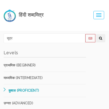
हिंदी शब्दमित्र
Toggl
navig
Levels
प्राथमिक (BEGINNER)
माध्यमिक (INTERMEDIATE)
कुशल (PROFICIENT)
उन्नत (ADVANCED)