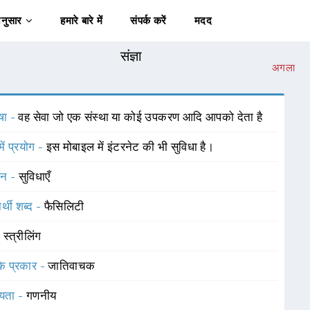
अनुसार
हमारे बारे में
संपर्क करें
मदद
संज्ञा
अगला
षा -
वह सेवा जो एक संस्था या कोई उपकरण आदि आपको देता है
में प्रयोग -
इस मोबाइल में इंटरनेट की भी सुविधा है।
चन -
सुविधाएँ
र्थी शब्द -
फैसिलिटी
-
स्त्रीलिंग
 के प्रकार -
जातिवाचक
यता -
गणनीय