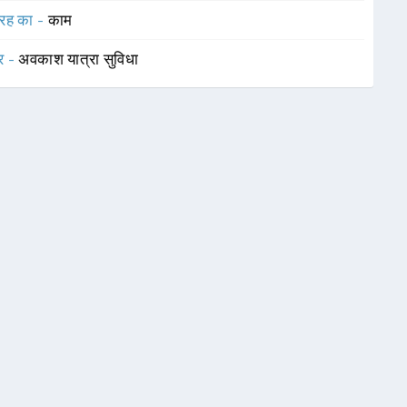
रह का -
काम
र -
अवकाश यात्रा सुविधा