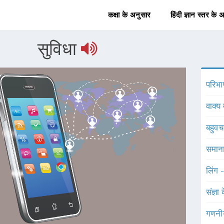
कक्षा के अनुसार
हिंदी ज्ञान स्तर के 
सुविधा
परिभा
वाक्य 
बहुव
समाना
लिंग 
संज्ञा
गणनी