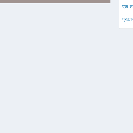
एक त
प्रका