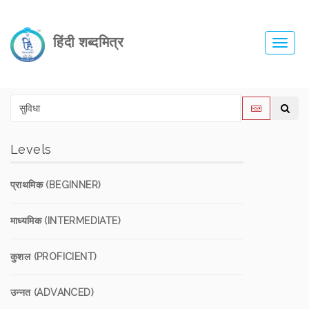
हिंदी शब्दमित्र
Toggl
navig
Levels
प्राथमिक (BEGINNER)
माध्यमिक (INTERMEDIATE)
कुशल (PROFICIENT)
उन्नत (ADVANCED)