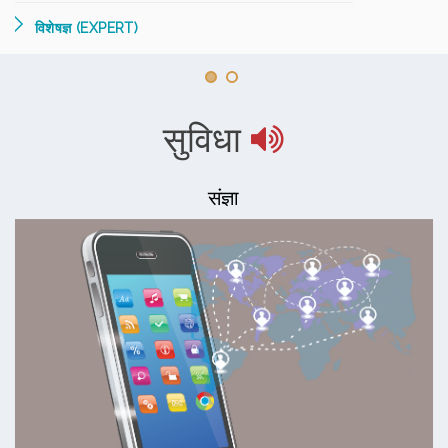
विशेषज्ञ (EXPERT)
सुविधा
संज्ञा