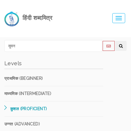
हिंदी शब्दमित्र
Toggl
navig
Levels
प्राथमिक (BEGINNER)
माध्यमिक (INTERMEDIATE)
कुशल (PROFICIENT)
उन्नत (ADVANCED)