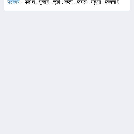
प्रकार -
पलाश
,
गुलाब
,
जूही
,
कली
,
कमल
,
महुआ
,
कचनार