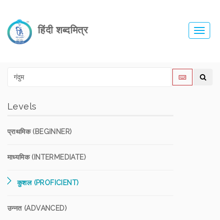
हिंदी शब्दमित्र
Toggl
navig
Levels
प्राथमिक (BEGINNER)
माध्यमिक (INTERMEDIATE)
कुशल (PROFICIENT)
उन्नत (ADVANCED)