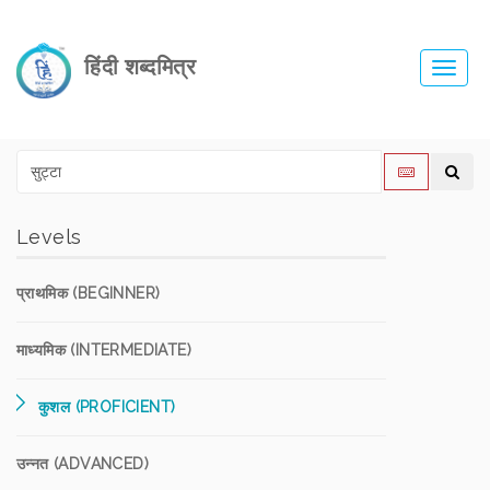
हिंदी शब्दमित्र
Toggl
navig
Levels
प्राथमिक (BEGINNER)
माध्यमिक (INTERMEDIATE)
कुशल (PROFICIENT)
उन्नत (ADVANCED)