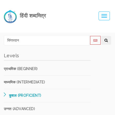
हिंदी शब्दमित्र
Toggl
navig
Levels
प्राथमिक (BEGINNER)
माध्यमिक (INTERMEDIATE)
कुशल (PROFICIENT)
उन्नत (ADVANCED)