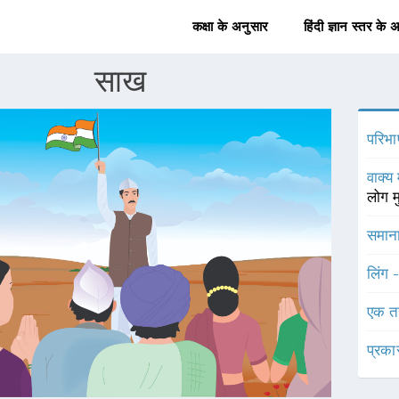
कक्षा के अनुसार
हिंदी ज्ञान स्तर के 
साख
परिभा
वाक्य 
लोग म
समाना
लिंग 
एक त
प्रका