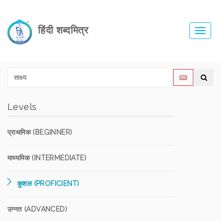
हिंदी शब्दमित्र
Toggl
navig
Levels
प्राथमिक (BEGINNER)
माध्यमिक (INTERMEDIATE)
कुशल (PROFICIENT)
उन्नत (ADVANCED)