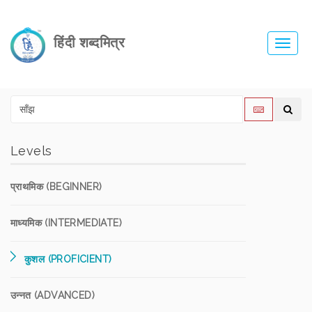
हिंदी शब्दमित्र
Toggl
navig
Levels
प्राथमिक (BEGINNER)
माध्यमिक (INTERMEDIATE)
कुशल (PROFICIENT)
उन्नत (ADVANCED)