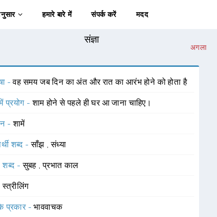
अनुसार
हमारे बारे में
संपर्क करें
मदद
संज्ञा
अगला
षा -
वह समय जब दिन का अंत और रात का आरंभ होने को होता है
में प्रयोग -
शाम होने से पहले ही घर आ जाना चाहिए।
चन -
शामें
र्थी शब्द -
साँझ
,
संध्या
 शब्द -
सुबह
,
प्रभात काल
-
स्त्रीलिंग
 के प्रकार -
भाववाचक