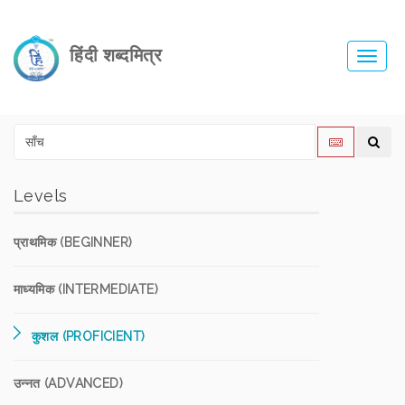
हिंदी शब्दमित्र
Toggl
navig
Levels
प्राथमिक (BEGINNER)
माध्यमिक (INTERMEDIATE)
कुशल (PROFICIENT)
उन्नत (ADVANCED)