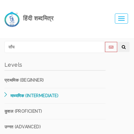
हिंदी शब्दमित्र
Toggl
navig
Levels
प्राथमिक (BEGINNER)
माध्यमिक (INTERMEDIATE)
कुशल (PROFICIENT)
उन्नत (ADVANCED)