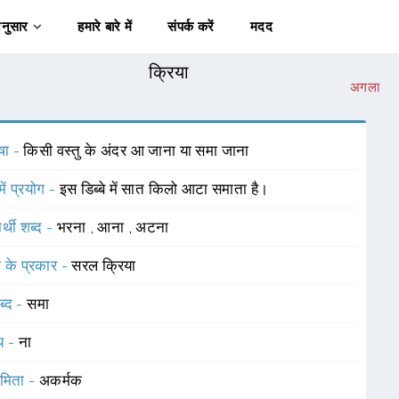
अनुसार
हमारे बारे में
संपर्क करें
मदद
क्रिया
अगला
षा -
किसी वस्तु के अंदर आ जाना या समा जाना
में प्रयोग -
इस डिब्बे में सात किलो आटा समाता है।
र्थी शब्द -
भरना
,
आना
,
अटना
ा के प्रकार -
सरल क्रिया
ब्द -
समा
यय -
ना
ामिता -
अकर्मक