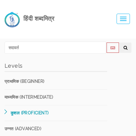
हिंदी शब्दमित्र
Toggl
navig
Levels
प्राथमिक (BEGINNER)
माध्यमिक (INTERMEDIATE)
कुशल (PROFICIENT)
उन्नत (ADVANCED)