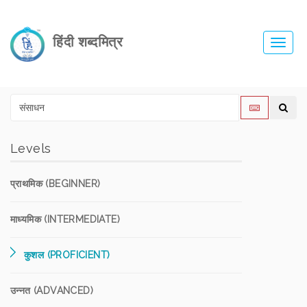
हिंदी शब्दमित्र
Toggl
navig
Levels
प्राथमिक (BEGINNER)
माध्यमिक (INTERMEDIATE)
कुशल (PROFICIENT)
उन्नत (ADVANCED)