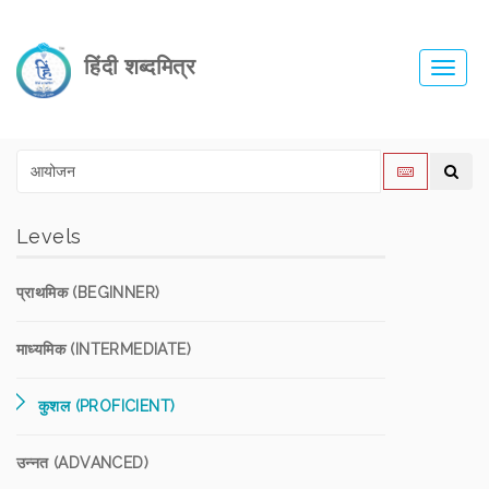
हिंदी शब्दमित्र
Toggl
navig
Levels
प्राथमिक (BEGINNER)
माध्यमिक (INTERMEDIATE)
कुशल (PROFICIENT)
उन्नत (ADVANCED)