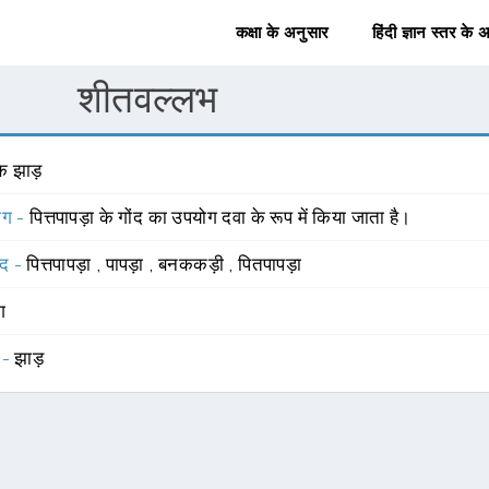
कक्षा के अनुसार
हिंदी ज्ञान स्तर के 
शीतवल्लभ
क झाड़
योग -
पित्तपापड़ा के गोंद का उपयोग दवा के रूप में किया जाता है।
्द -
पित्तपापड़ा
,
पापड़ा
,
बनककड़ी
,
पितपापड़ा
ंग
 -
झाड़