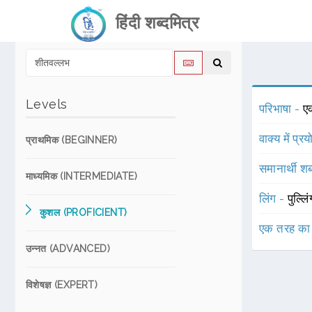
हिंदी शब्दमित्र
Levels
परिभाषा -
ए
वाक्य में प्र
प्राथमिक (BEGINNER)
समानार्थी शब
माध्यमिक (INTERMEDIATE)
लिंग -
पुल्लि
कुशल (PROFICIENT)
एक तरह का
उन्नत (ADVANCED)
विशेषज्ञ (EXPERT)