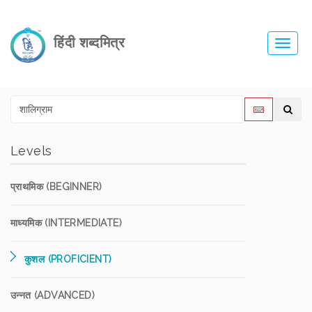
हिंदी शब्दमित्र
Toggl
navig
Levels
प्राथमिक (BEGINNER)
माध्यमिक (INTERMEDIATE)
कुशल (PROFICIENT)
उन्नत (ADVANCED)