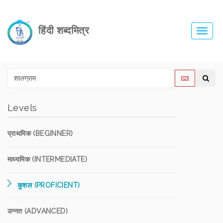
हिंदी शब्दमित्र
Toggl
navig
Levels
प्राथमिक (BEGINNER)
माध्यमिक (INTERMEDIATE)
कुशल (PROFICIENT)
उन्नत (ADVANCED)