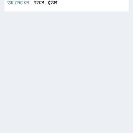
एक तरह का -
पत्थर
,
ईश्वर