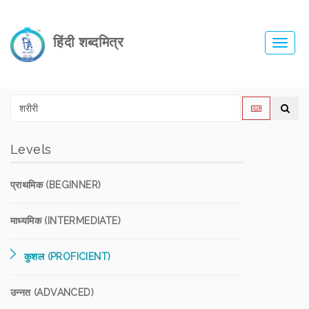
हिंदी शब्दमित्र
Toggl
navig
Levels
प्राथमिक (BEGINNER)
माध्यमिक (INTERMEDIATE)
कुशल (PROFICIENT)
उन्नत (ADVANCED)