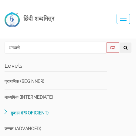
हिंदी शब्दमित्र
Toggl
navig
Levels
प्राथमिक (BEGINNER)
माध्यमिक (INTERMEDIATE)
कुशल (PROFICIENT)
उन्नत (ADVANCED)