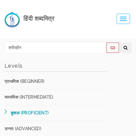
हिंदी शब्दमित्र
Toggl
navig
Levels
प्राथमिक (BEGINNER)
माध्यमिक (INTERMEDIATE)
कुशल (PROFICIENT)
उन्नत (ADVANCED)