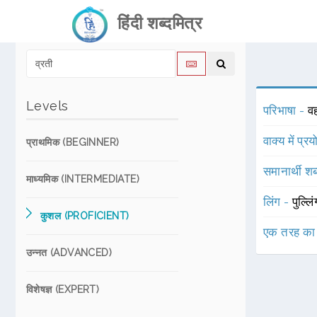
हिंदी शब्दमित्र
Levels
परिभाषा -
व
वाक्य में प्र
प्राथमिक (BEGINNER)
समानार्थी शब
माध्यमिक (INTERMEDIATE)
लिंग -
पुल्लि
कुशल (PROFICIENT)
एक तरह का
उन्नत (ADVANCED)
विशेषज्ञ (EXPERT)