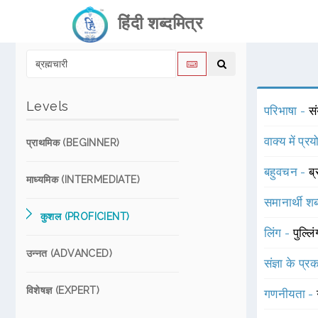
हिंदी शब्दमित्र
Levels
परिभाषा -
सं
वाक्य में प्र
प्राथमिक (BEGINNER)
बहुवचन -
ब्
माध्यमिक (INTERMEDIATE)
समानार्थी शब
कुशल (PROFICIENT)
लिंग -
पुल्लि
उन्नत (ADVANCED)
संज्ञा के प्
विशेषज्ञ (EXPERT)
गणनीयता -