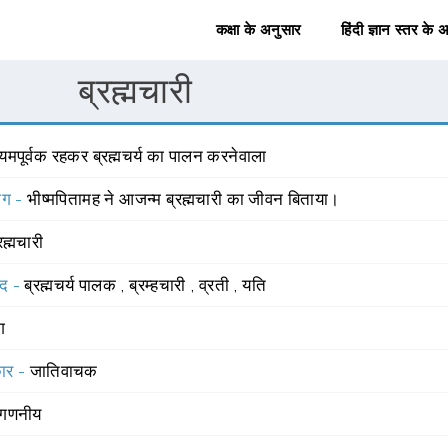
कक्षा के अनुसार
हिंदी ज्ञान स्तर के 
ब्रह्मचारी
यमपूर्वक रहकर ब्रह्मचर्य का पालन करनेवाला
योग -
भीष्मपितामह ने आजन्म ब्रह्मचारी का जीवन बिताया।
रह्मचारी
्द -
ब्रह्मचर्य पालक
,
ब्रम्हचारी
,
व्रती
,
यति
ंग
रकार -
जातिवाचक
गणनीय