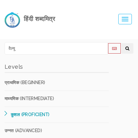
हिंदी शब्दमित्र
Toggl
navig
Levels
प्राथमिक (BEGINNER)
माध्यमिक (INTERMEDIATE)
कुशल (PROFICIENT)
उन्नत (ADVANCED)