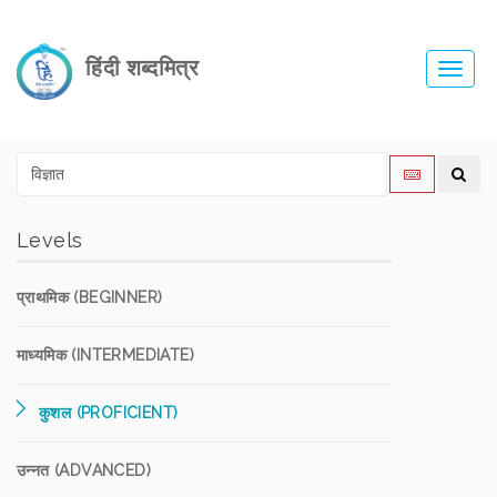
हिंदी शब्दमित्र
Toggl
navig
Levels
प्राथमिक (BEGINNER)
माध्यमिक (INTERMEDIATE)
कुशल (PROFICIENT)
उन्नत (ADVANCED)