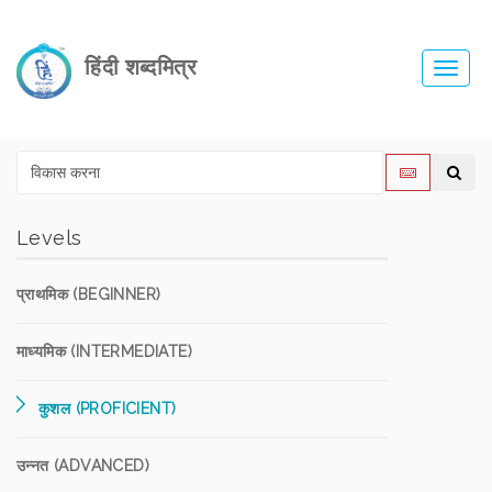
हिंदी शब्दमित्र
Toggl
navig
Levels
प्राथमिक (BEGINNER)
माध्यमिक (INTERMEDIATE)
कुशल (PROFICIENT)
उन्नत (ADVANCED)