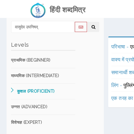
हिंदी शब्दमित्र
Levels
परिभाषा -
ए
वाक्य में प्र
प्राथमिक (BEGINNER)
समानार्थी शब
माध्यमिक (INTERMEDIATE)
लिंग -
पुल्लि
कुशल (PROFICIENT)
एक तरह का
उन्नत (ADVANCED)
विशेषज्ञ (EXPERT)