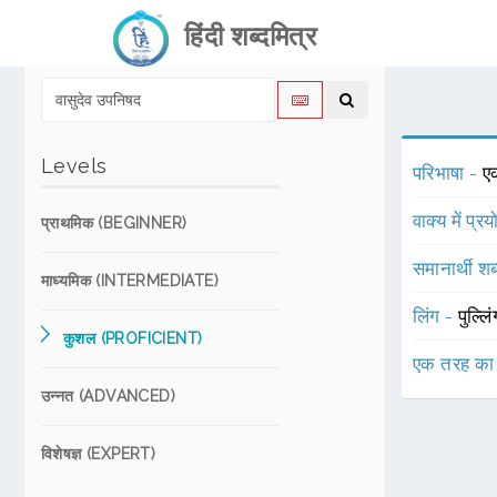
हिंदी शब्दमित्र
Levels
परिभाषा -
ए
वाक्य में प्र
प्राथमिक (BEGINNER)
समानार्थी शब
माध्यमिक (INTERMEDIATE)
लिंग -
पुल्लि
कुशल (PROFICIENT)
एक तरह का
उन्नत (ADVANCED)
विशेषज्ञ (EXPERT)