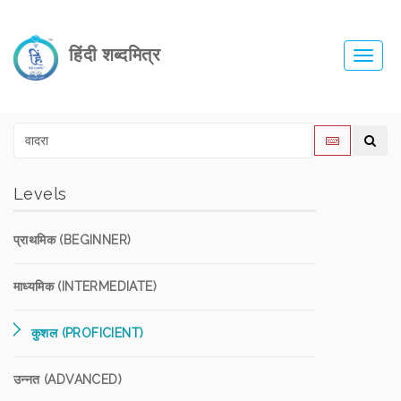
हिंदी शब्दमित्र
Toggl
navig
Levels
प्राथमिक (BEGINNER)
माध्यमिक (INTERMEDIATE)
कुशल (PROFICIENT)
उन्नत (ADVANCED)