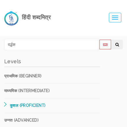
हिंदी शब्दमित्र
Toggl
navig
Levels
प्राथमिक (BEGINNER)
माध्यमिक (INTERMEDIATE)
कुशल (PROFICIENT)
उन्नत (ADVANCED)