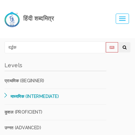
हिंदी शब्दमित्र
Toggl
navig
Levels
प्राथमिक (BEGINNER)
माध्यमिक (INTERMEDIATE)
कुशल (PROFICIENT)
उन्नत (ADVANCED)