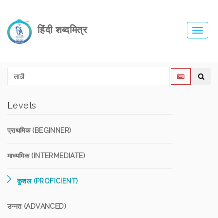
हिंदी शब्दमित्र
Toggl
navig
Levels
प्राथमिक (BEGINNER)
माध्यमिक (INTERMEDIATE)
कुशल (PROFICIENT)
उन्नत (ADVANCED)