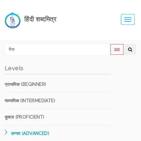
हिंदी शब्दमित्र
Toggl
navig
Levels
प्राथमिक (BEGINNER)
माध्यमिक (INTERMEDIATE)
कुशल (PROFICIENT)
उन्नत (ADVANCED)