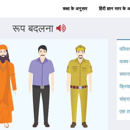
कक्षा के अनुसार
हिंदी ज्ञान स्तर के 
रूप बदलना
परिभा
वाक्य 
समाना
क्रिय
संक्र
एक त