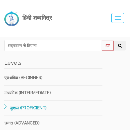
हिंदी शब्दमित्र
Toggl
navig
Levels
प्राथमिक (BEGINNER)
माध्यमिक (INTERMEDIATE)
कुशल (PROFICIENT)
उन्नत (ADVANCED)