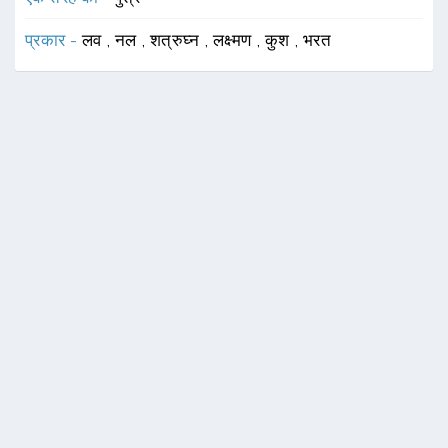
प्रकार -
लव
,
नल
,
शत्रुघ्न
,
लक्ष्मण
,
कुश
,
भरत