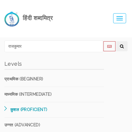
हिंदी शब्दमित्र
Toggl
navig
Levels
प्राथमिक (BEGINNER)
माध्यमिक (INTERMEDIATE)
कुशल (PROFICIENT)
उन्नत (ADVANCED)