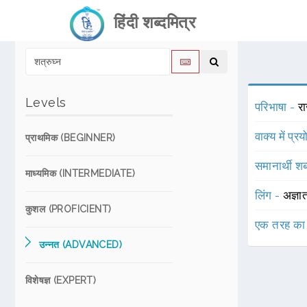
हिंदी शब्दमित्र
Levels
परिभाषा -
र
वाक्य में प्र
प्राथमिक (BEGINNER)
समानार्थी शब
माध्यमिक (INTERMEDIATE)
लिंग -
अज्ञा
कुशल (PROFICIENT)
एक तरह का
उन्नत (ADVANCED)
विशेषज्ञ (EXPERT)