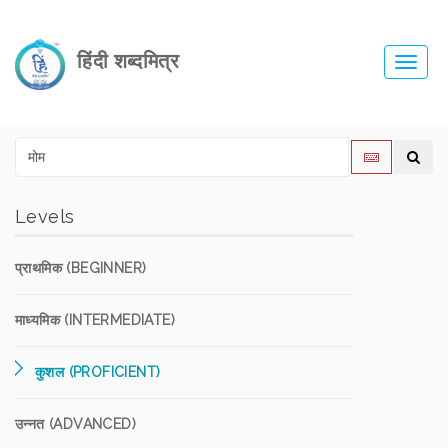
हिंदी शब्दमित्र
Toggl
navig
Levels
प्राथमिक (BEGINNER)
माध्यमिक (INTERMEDIATE)
कुशल (PROFICIENT)
उन्नत (ADVANCED)